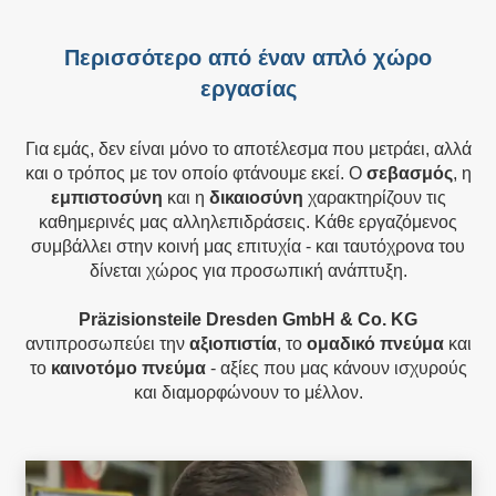
Περισσότερο από έναν απλό χώρο
εργασίας
Για εμάς, δεν είναι μόνο το αποτέλεσμα που μετράει, αλλά
και ο τρόπος με τον οποίο φτάνουμε εκεί. Ο
σεβασμός
, η
εμπιστοσύνη
και η
δικαιοσύνη
χαρακτηρίζουν τις
καθημερινές μας αλληλεπιδράσεις. Κάθε εργαζόμενος
συμβάλλει στην κοινή μας επιτυχία - και ταυτόχρονα του
δίνεται χώρος για προσωπική ανάπτυξη.
Präzisionsteile Dresden GmbH & Co. KG
αντιπροσωπεύει την
αξιοπιστία
, το
ομαδικό πνεύμα
και
το
καινοτόμο πνεύμα
- αξίες που μας κάνουν ισχυρούς
και διαμορφώνουν το μέλλον.