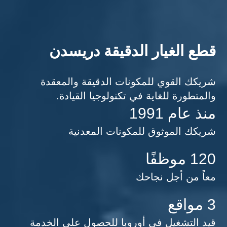
قطع الغيار الدقيقة دريسدن
شريكك القوي للمكونات الدقيقة والمعقدة
والمتطورة للغاية في تكنولوجيا القيادة.
منذ عام 1991
شريكك الموثوق للمكونات المعدنية
120 موظفًا
معاً من أجل نجاحك
3 مواقع
قيد التشغيل في أوروبا للحصول على الخدمة