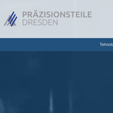
Tehnol