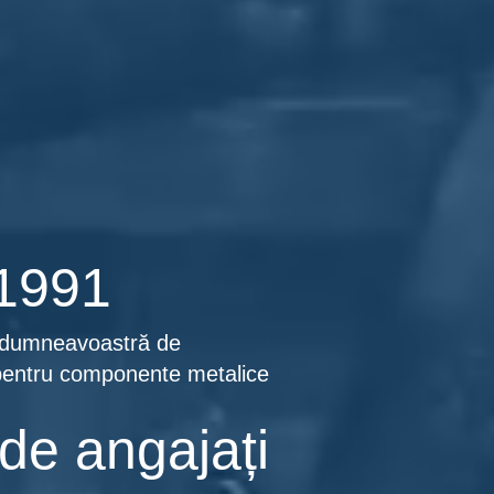
 1991
 dumneavoastră de
pentru componente metalice
de angajați