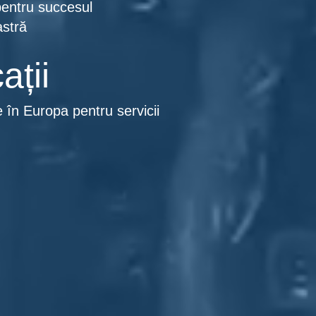
entru succesul
stră
ații
e în Europa pentru servicii