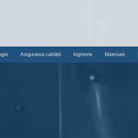
ogie
Asigurarea calității
Inginerie
Materiale