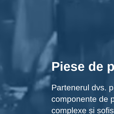
Piese de p
Partenerul dvs. p
componente de pr
complexe și sofis