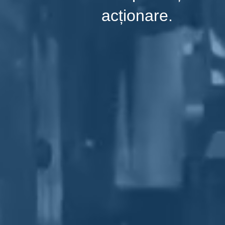
acționare.