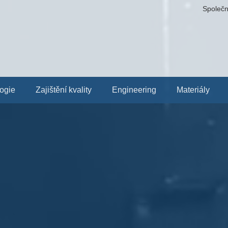
Společn
ogie
Zajištění kvality
Engineering
Materiály