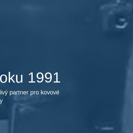
roku 1991
ivý partner pro kovové
y