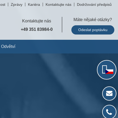
ost
Zprávy
Kariéra
Kontaktujte nás
Dodržování předpisů
Máte nějaké otázky?
Kontaktujte nás
+49 351 83984-0
Odeslat poptávku
Odvětví