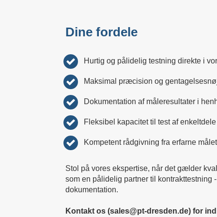
Dine fordele
Hurtig og pålidelig testning direkte i vo
Maksimal præcision og gentagelsesnø
Dokumentation af måleresultater i henho
Fleksibel kapacitet til test af enkeltdele
Kompetent rådgivning fra erfarne måle
Stol på vores ekspertise, når det gælder kval
som en pålidelig partner til kontrakttestning 
dokumentation.
Kontakt os (sales@pt-dresden.de) for indi