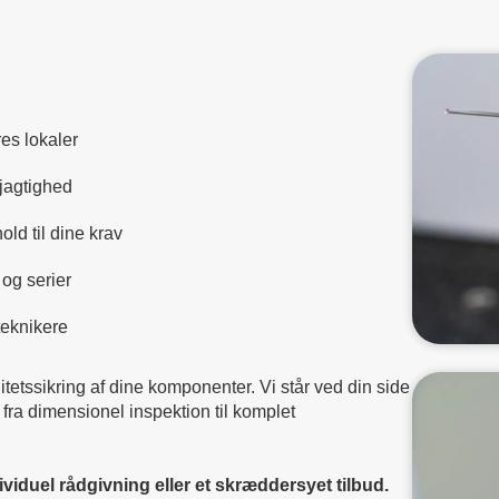
res lokaler
jagtighed
ld til dine krav
 og serier
teknikere
itetssikring af dine komponenter. Vi står ved din side
- fra dimensionel inspektion til komplet
viduel rådgivning eller et skræddersyet tilbud.