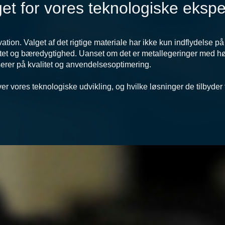
get for vores teknologiske ekspe
vation. Valget af det rigtige materiale har ikke kun indflydelse 
vitet og bæredygtighed. Uanset om det er metallegeringer med hø
userer på kvalitet og anvendelsesoptimering.
r vores teknologiske udvikling, og hvilke løsninger de tilbyder