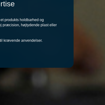
rtise
på et produkts holdbarhed og
j præcision, højtydende plast eller
 til krævende anvendelser.