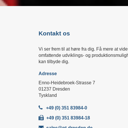
Kontakt os
Vi ser frem til at høre fra dig. Få mere at vi
omfattende udviklings- og produktionsmuligh
kan tilbyde dig.
Adresse
Enno-Heidebroek-Strasse 7
01237 Dresden
Tyskland
+49 (0) 351 83984-0
+49 (0) 351 83984-18
sales@pt-dresden.de