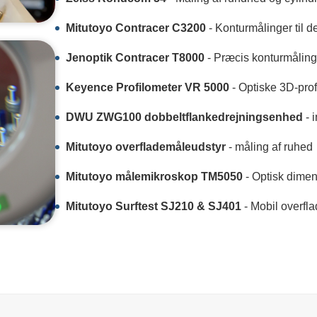
Mitutoyo Contracer C3200
- Konturmålinger til d
Jenoptik Contracer T8000
- Præcis konturmåling
Keyence Profilometer VR 5000
- Optiske 3D-prof
DWU ZWG100 dobbeltflankedrejningsenhed
- 
Mitutoyo overflademåleudstyr
- måling af ruhed
Mitutoyo målemikroskop TM5050
- Optisk dimen
Mitutoyo Surftest SJ210 & SJ401
- Mobil overfl