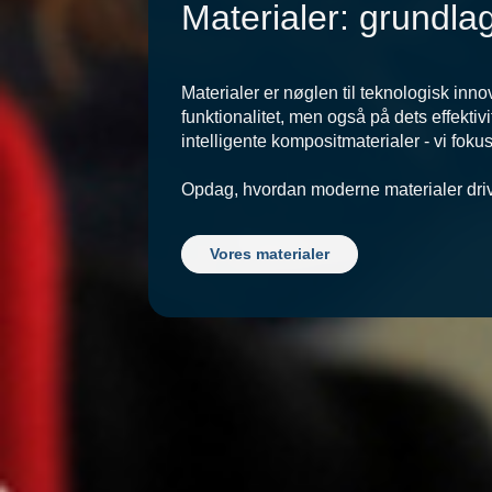
Materialer: grundla
Materialer er nøglen til teknologisk inno
funktionalitet, men også på dets effekti
intelligente kompositmaterialer - vi fok
Opdag, hvordan moderne materialer drive
Vores materialer