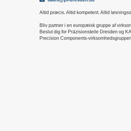
Altid præcis. Altid kompetent. Altid løsningso
Bliv partner i en europæisk gruppe af virks
Beslut dig for Präzisionsteile Dresden og K
Precision Components-virksomhedsgruppen