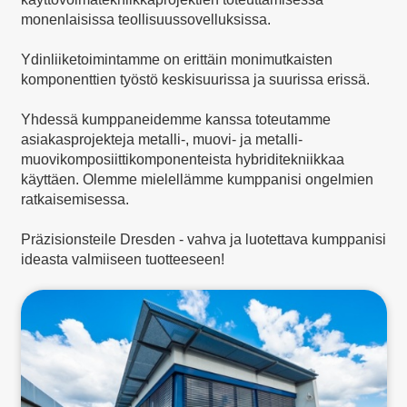
monenlaisissa teollisuussovelluksissa.
Ydinliiketoimintamme on erittäin monimutkaisten
komponenttien työstö keskisuurissa ja suurissa erissä.
Yhdessä kumppaneidemme kanssa toteutamme
asiakasprojekteja metalli-, muovi- ja metalli-
muovikomposiittikomponenteista hybriditekniikkaa
käyttäen. Olemme mielellämme kumppanisi ongelmien
ratkaisemisessa.
Präzisionsteile Dresden - vahva ja luotettava kumppanisi
ideasta valmiiseen tuotteeseen!