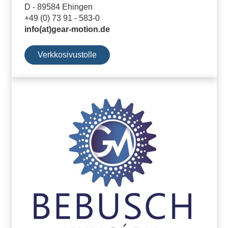
D - 89584 Ehingen
+49 (0) 73 91 - 583-0
info(at)gear-motion.de
Verkkosivustolle