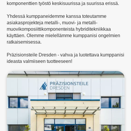
komponenttien työstö keskisuurissa ja suurissa erissä.
Yhdessä kumppaneidemme kanssa toteutamme
asiakasprojekteja metalli-, muovi- ja metalli-
muovikomposiittikomponenteista hybriditekniikkaa
käyttäen. Olemme mielellämme kumppanisi ongelmien
ratkaisemisessa.
Präzisionsteile Dresden - vahva ja luotettava kumppanisi
ideasta valmiiseen tuotteeseen!