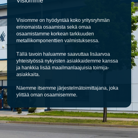
Visiomme
Visiomme on hyödyntää koko yritysryhmän
erinomaista osaamista sekä omaa
osaamistamme korkean tarkkuuden
metallikomponenttien valmistuksessa.
Tällä tavoin haluamme saavuttaa lisäarvoa
yhteistyössä nykyisten asiakkaidemme kanssa
ja hankkia lisää maailmanlaajuisia toimija-
asiakkaita.
Näemme itsemme järjestelmätoimittajana, joka
ylittää oman osaamisemme.