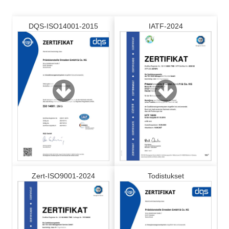
DQS-ISO14001-2015
IATF-2024
Zert-ISO9001-2024
Todistukset