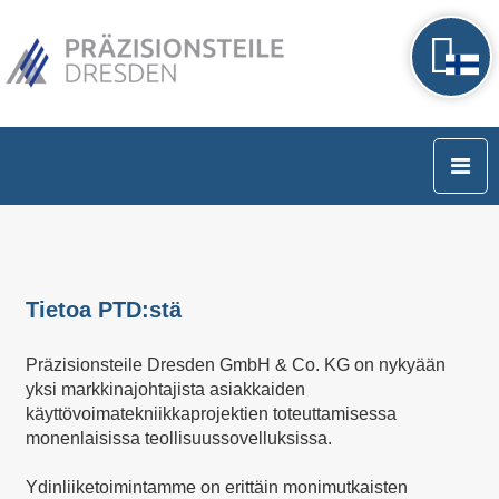
Tietoa PTD:stä
Präzisionsteile Dresden GmbH & Co. KG on nykyään
yksi markkinajohtajista asiakkaiden
käyttövoimatekniikkaprojektien toteuttamisessa
monenlaisissa teollisuussovelluksissa.
Ydinliiketoimintamme on erittäin monimutkaisten