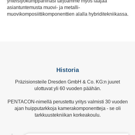
yhteistyökumppaninasi tarjoamme myös laajaa
asiantuntemusta muovi- ja metalli-
muovikomposiittikomponenttien alalla hybriditekniikassa.
Historia
Präzisionsteile Dresden GmbH & Co. KG:n juuret
ulottuvat yli 60 vuoden päähän.
PENTACON-nimellä perustettu yritys valmisti 30 vuoden
ajan huipputarkkoja kamerakomponentteja - se oli
tarkkuustekniikan korkeakoulu.