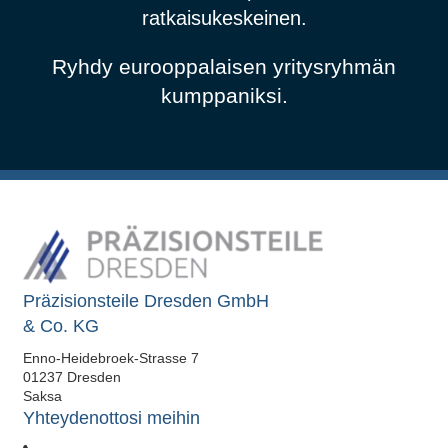
ratkaisukeskeinen.
Ryhdy eurooppalaisen yritysryhmän
kumppaniksi.
Präzisionsteile Dresden GmbH
& Co. KG
Enno-Heidebroek-Strasse 7
01237 Dresden
Saksa
Yhteydenottosi meihin