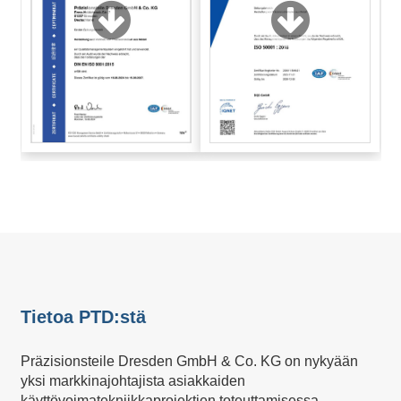
Tietoa PTD:stä
Präzisionsteile Dresden GmbH & Co. KG on nykyään
yksi markkinajohtajista asiakkaiden
käyttövoimatekniikkaprojektien toteuttamisessa