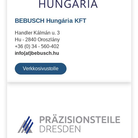
BEBUSCH Hungária KFT
Handler Kálmán u. 3
Hu - 2840 Oroszlány
+36 (0) 34 - 560-402
info(at)bebusch.hu
Verkkosivustolle