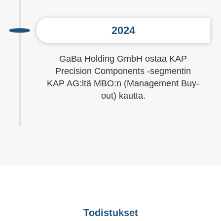
2024
GaBa Holding GmbH ostaa KAP
Precision Components -segmentin
KAP AG:ltä MBO:n (Management Buy-
out) kautta.
Todistukset