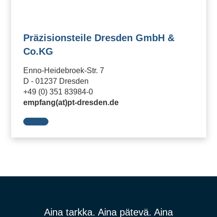
Präzisionsteile Dresden GmbH &
Co.KG
Enno-Heidebroek-Str. 7
D - 01237 Dresden
+49 (0) 351 83984-0
empfang(at)pt-dresden.de
Aina tarkka. Aina pätevä. Aina