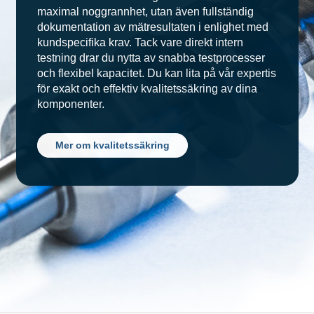
maximal noggrannhet, utan även fullständig
dokumentation av mätresultaten i enlighet med
kundspecifika krav. Tack vare direkt intern
testning drar du nytta av snabba testprocesser
och flexibel kapacitet. Du kan lita på vår expertis
för exakt och effektiv kvalitetssäkring av dina
komponenter.
Mer om kvalitetssäkring