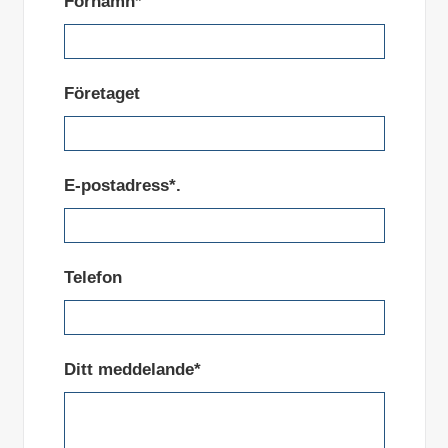
Förnamn*
Företaget
E-postadress*.
Telefon
Ditt meddelande*