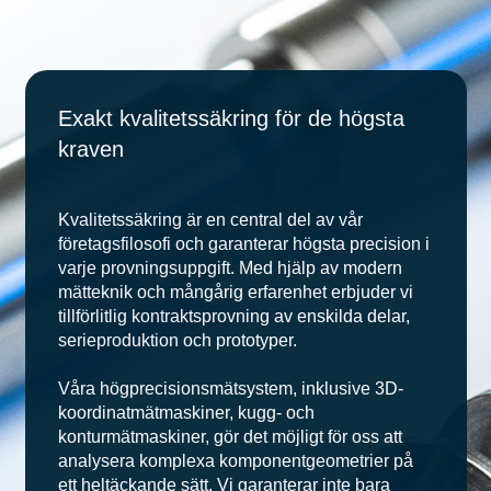
Exakt kvalitetssäkring för de högsta
kraven
Kvalitetssäkring är en central del av vår
företagsfilosofi och garanterar högsta precision i
varje provningsuppgift. Med hjälp av modern
mätteknik och mångårig erfarenhet erbjuder vi
tillförlitlig kontraktsprovning av enskilda delar,
serieproduktion och prototyper.
Våra högprecisionsmätsystem, inklusive 3D-
koordinatmätmaskiner, kugg- och
konturmätmaskiner, gör det möjligt för oss att
analysera komplexa komponentgeometrier på
ett heltäckande sätt. Vi garanterar inte bara