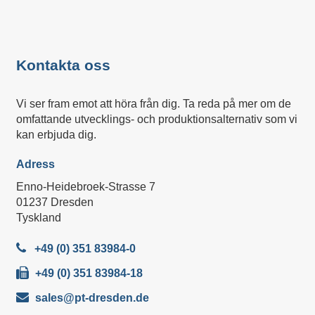
Kontakta oss
Vi ser fram emot att höra från dig. Ta reda på mer om de
omfattande utvecklings- och produktionsalternativ som vi
kan erbjuda dig.
Adress
Enno-Heidebroek-Strasse 7
01237 Dresden
Tyskland
+49 (0) 351 83984-0
+49 (0) 351 83984-18
sales@pt-dresden.de