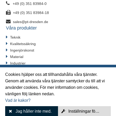
+49 (0) 351 83984-0
+49 (0) 351 83984-18
sales@pt-dresden.de
Våra produkter
Teknik
Kvalitetssäkring
Ingenjörskonst
Material
Industrier
Ändra ditt samtycke
Cookies hjälper oss att tillhandahålla våra tjänster.
Genom att använda våra tjänster samtycker du till att vi
använder cookies. För mer information om cookies,
Sitemap
vänligen följ länken nedan.
Vad är kakor?
Avtryck
Skydd av personuppgifter
Jag håller inte med.
Inställningar för cookies