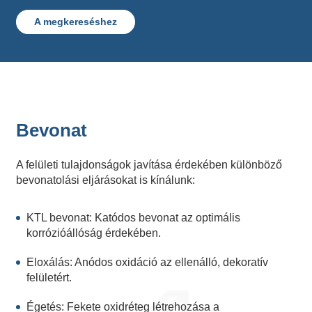
A megkereséshez
Bevonat
A felületi tulajdonságok javítása érdekében különböző
bevonatolási eljárásokat is kínálunk:
KTL bevonat: Katódos bevonat az optimális
korrózióállóság érdekében.
Eloxálás: Anódos oxidáció az ellenálló, dekoratív
felületért.
Égetés: Fekete oxidréteg létrehozása a