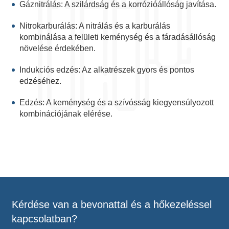
Gáznitrálás: A szilárdság és a korrózióállóság javítása.
Nitrokarburálás: A nitrálás és a karburálás
kombinálása a felületi keménység és a fáradásállóság
növelése érdekében.
Indukciós edzés: Az alkatrészek gyors és pontos
edzéséhez.
Edzés: A keménység és a szívósság kiegyensúlyozott
kombinációjának elérése.
Kérdése van a bevonattal és a hőkezeléssel
kapcsolatban?