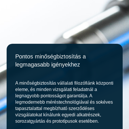
Pontos minőségbiztosítás a
legmagasabb igényekhez
A minőségbiztosítás vállalati filozófiánk központi
eleme, és minden vizsgálati feladatnál a
legnagyobb pontosságot garantálja. A
legmodernebb méréstechnológiával és sokéves
tapasztalattal megbízható szerződéses
vizsgálatokat kínálunk egyedi alkatrészek,
sorozatgyártás és prototípusok esetében.