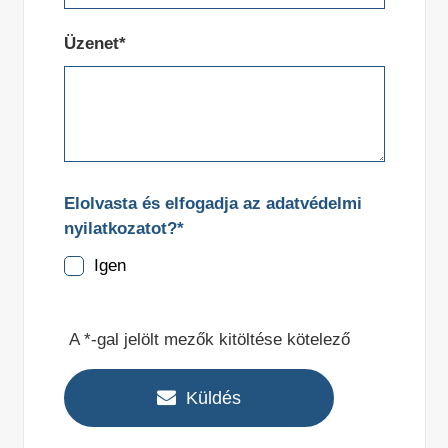
Üzenet*
Elolvasta és elfogadja az adatvédelmi
nyilatkozatot?*
Igen
A *-gal jelölt mezők kitöltése kötelező
Küldés