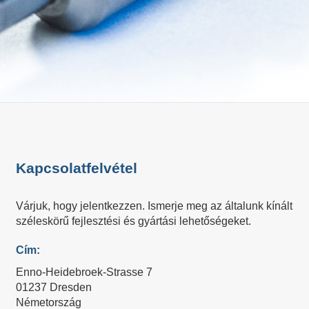
Kapcsolatfelvétel
Várjuk, hogy jelentkezzen. Ismerje meg az általunk kínált
széleskörű fejlesztési és gyártási lehetőségeket.
Cím:
Enno-Heidebroek-Strasse 7
01237 Dresden
Németország