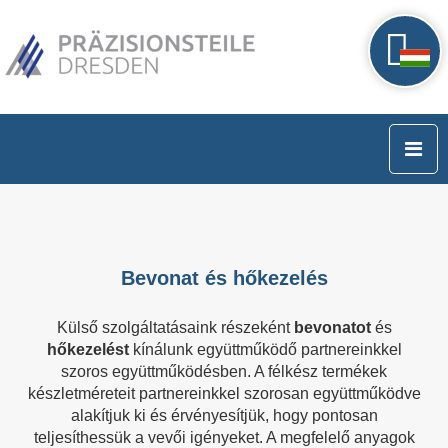
Bevonat és hőkezelés
Külső szolgáltatásaink részeként
bevonatot
és
hőkezelést
kínálunk együttműködő partnereinkkel
szoros együttműködésben. A félkész termékek
készletméreteit partnereinkkel szorosan együttműködve
alakítjuk ki és érvényesítjük, hogy pontosan
teljesíthessük a vevői igényeket. A megfelelő anyagok