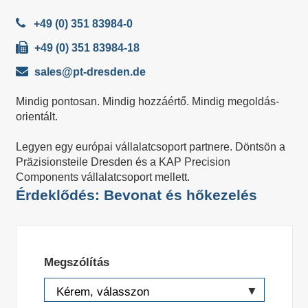
+49 (0) 351 83984-0
+49 (0) 351 83984-18
sales@pt-dresden.de
Mindig pontosan. Mindig hozzáértő. Mindig megoldás-
orientált.
Legyen egy európai vállalatcsoport partnere. Döntsön a
Präzisionsteile Dresden és a KAP Precision
Components vállalatcsoport mellett.
Érdeklődés: Bevonat és hőkezelés
Megszólítás