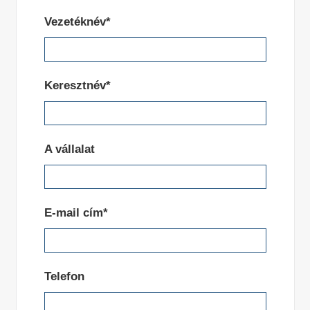
Vezetéknév*
Keresztnév*
A vállalat
E-mail cím*
Telefon