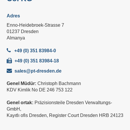
Adres
Enno-Heidebroek-Strasse 7
01237 Dresden
Almanya
+49 (0) 351 83984-0
+49 (0) 351 83984-18
sales@pt-dresden.de
Genel Müdür:
Christoph Bachmann
KDV Kimlik No DE 246 753 122
Genel ortak:
Präzisionsteile Dresden Verwaltungs-
GmbH,
Kayıtlı ofis Dresden, Register Court Dresden HRB 24123