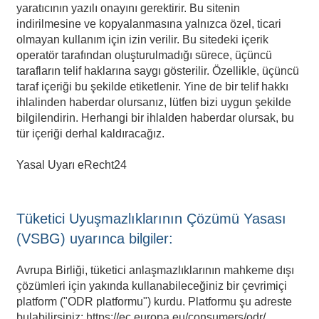
yaratıcının yazılı onayını gerektirir. Bu sitenin
indirilmesine ve kopyalanmasına yalnızca özel, ticari
olmayan kullanım için izin verilir. Bu sitedeki içerik
operatör tarafından oluşturulmadığı sürece, üçüncü
tarafların telif haklarına saygı gösterilir. Özellikle, üçüncü
taraf içeriği bu şekilde etiketlenir. Yine de bir telif hakkı
ihlalinden haberdar olursanız, lütfen bizi uygun şekilde
bilgilendirin. Herhangi bir ihlalden haberdar olursak, bu
tür içeriği derhal kaldıracağız.
Yasal Uyarı eRecht24
Tüketici Uyuşmazlıklarının Çözümü Yasası
(VSBG) uyarınca bilgiler:
Avrupa Birliği, tüketici anlaşmazlıklarının mahkeme dışı
çözümleri için yakında kullanabileceğiniz bir çevrimiçi
platform ("ODR platformu") kurdu. Platformu şu adreste
bulabilirsiniz:
https://ec.europa.eu/consumers/odr/