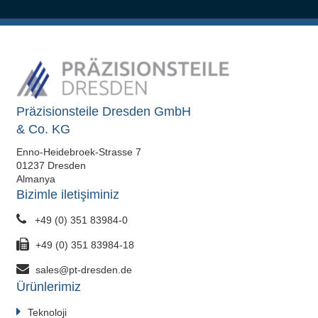
Präzisionsteile Dresden GmbH
& Co. KG
Enno-Heidebroek-Strasse 7
01237 Dresden
Almanya
Bizimle iletişiminiz
+49 (0) 351 83984-0
+49 (0) 351 83984-18
sales@pt-dresden.de
Ürünlerimiz
Teknoloji