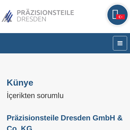
Künye
İçerikten sorumlu
Präzisionsteile Dresden GmbH &
Co. KG