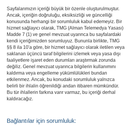
Sayfalarımızın içeriği büyük bir özenle oluşturulmuştur.
Ancak, içeriğin doğruluğu, eksiksizliği ve güncelliği
konusunda herhangi bir sorumluluk kabul edemeyiz. Bir
hizmet sağlayıcı olarak, TMG (Alman Telemedya Yasası)
Madde 7 (1) ve genel mevzuat uyarınca bu sayfalardaki
kendi içeriğimizden sorumluyuz. Bununla birlikte, TMG
§§ 8 ila 10'a göre, bir hizmet sağlayıcı olarak iletilen veya
saklanan üçüncü taraf bilgilerini izlemek veya yasa dışı
faaliyetlere işaret eden durumları araştırmak zorunda
değiliz. Genel mevzuat uyarınca bilgilerin kullanımını
kaldırma veya engelleme yükümlülükleri bundan
etkilenmez. Ancak, bu konudaki sorumluluk yalnızca
belirli bir ihlalin öğrenildiği andan itibaren mümkündür.
Bu tür ihlallerin farkına varır varmaz, bu içeriği derhal
kaldıracağız.
Bağlantılar için sorumluluk: