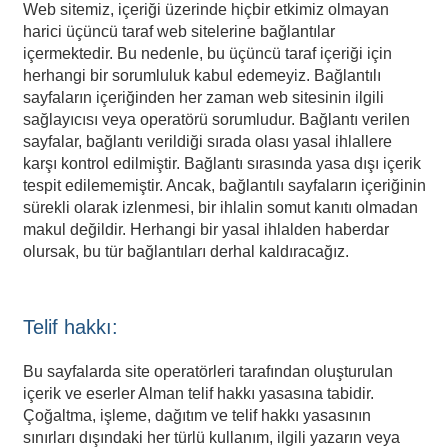
Web sitemiz, içeriği üzerinde hiçbir etkimiz olmayan
harici üçüncü taraf web sitelerine bağlantılar
içermektedir. Bu nedenle, bu üçüncü taraf içeriği için
herhangi bir sorumluluk kabul edemeyiz. Bağlantılı
sayfaların içeriğinden her zaman web sitesinin ilgili
sağlayıcısı veya operatörü sorumludur. Bağlantı verilen
sayfalar, bağlantı verildiği sırada olası yasal ihlallere
karşı kontrol edilmiştir. Bağlantı sırasında yasa dışı içerik
tespit edilememiştir. Ancak, bağlantılı sayfaların içeriğinin
sürekli olarak izlenmesi, bir ihlalin somut kanıtı olmadan
makul değildir. Herhangi bir yasal ihlalden haberdar
olursak, bu tür bağlantıları derhal kaldıracağız.
Telif hakkı:
Bu sayfalarda site operatörleri tarafından oluşturulan
içerik ve eserler Alman telif hakkı yasasına tabidir.
Çoğaltma, işleme, dağıtım ve telif hakkı yasasının
sınırları dışındaki her türlü kullanım, ilgili yazarın veya