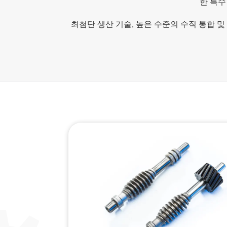
한 특수
최첨단 생산 기술, 높은 수준의 수직 통합 