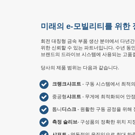
미래의 e-모빌리티를 위한
회전 대칭형 금속 부품 생산 분야에서 다년간
위한 신뢰할 수 있는 파트너입니다. 수년 동
브랜드의 드라이브 시스템에 사용되는 고품질
당사의 제품 범위는 다음과 같습니다.
크랭크샤프트
- 구동 시스템에서 최적의
중공형
샤프트
- 무게에 최적화되어 안
톱니
디스크
- 원활한 구동 공정을 위해
측정 슬리브
- 구성품의 정확한 위치 지
샤프트
- 역동적인 움직임으로 최대 하