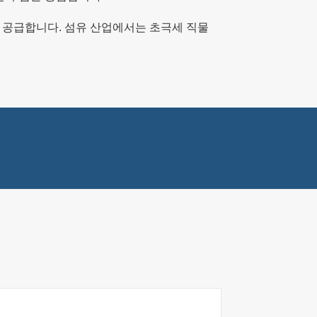
 공급합니다. 섬유 산업에서는 초극세 직물