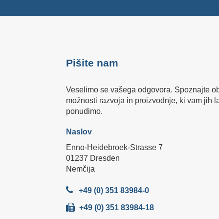
Pišite nam
Veselimo se vašega odgovora. Spoznajte o
možnosti razvoja in proizvodnje, ki vam jih 
ponudimo.
Naslov
Enno-Heidebroek-Strasse 7
01237 Dresden
Nemčija
+49 (0) 351 83984-0
+49 (0) 351 83984-18