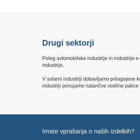
Drugi sektorji
Poleg avtomobilske industrije in industrije e
industrijo.
V solarni industriji dobavljamo prilagojene k
industriji ponujamo natančne vodilne palice z
Imate vprašanja o naših izdelkih?