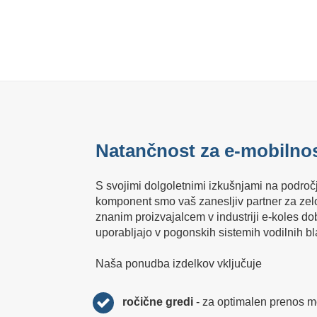
Natančnost za e-mobilnos
S svojimi dolgoletnimi izkušnjami na področj
komponent smo vaš zanesljiv partner za zel
znanim proizvajalcem v industriji e-koles 
uporabljajo v pogonskih sistemih vodilnih b
Naša ponudba izdelkov vključuje
ročične gredi
- za optimalen prenos 