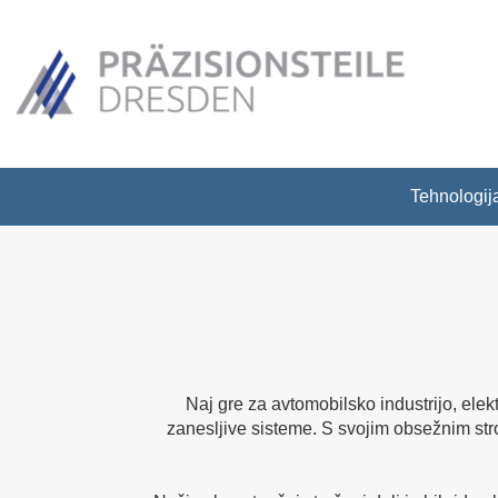
Tehnologij
Naj gre za avtomobilsko industrijo, ele
zanesljive sisteme. S svojim obsežnim str