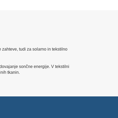
zahteve, tudi za solarno in tekstilno
 dovajanje sončne energije. V tekstilni
nih tkanin.