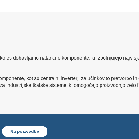
-koles dobavljamo natančne komponente, ki izpolnjujejo najvišje 
omponente, kot so centralni inverterji za učinkovito pretvorbo in
a industrijske tkalske sisteme, ki omogočajo proizvodnjo zelo fi
Na poizvedbo