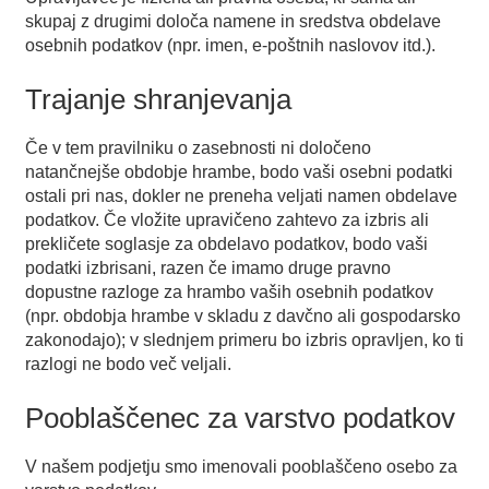
skupaj z drugimi določa namene in sredstva obdelave
osebnih podatkov (npr. imen, e-poštnih naslovov itd.).
Trajanje shranjevanja
Če v tem pravilniku o zasebnosti ni določeno
natančnejše obdobje hrambe, bodo vaši osebni podatki
ostali pri nas, dokler ne preneha veljati namen obdelave
podatkov. Če vložite upravičeno zahtevo za izbris ali
prekličete soglasje za obdelavo podatkov, bodo vaši
podatki izbrisani, razen če imamo druge pravno
dopustne razloge za hrambo vaših osebnih podatkov
(npr. obdobja hrambe v skladu z davčno ali gospodarsko
zakonodajo); v slednjem primeru bo izbris opravljen, ko ti
razlogi ne bodo več veljali.
Pooblaščenec za varstvo podatkov
V našem podjetju smo imenovali pooblaščeno osebo za