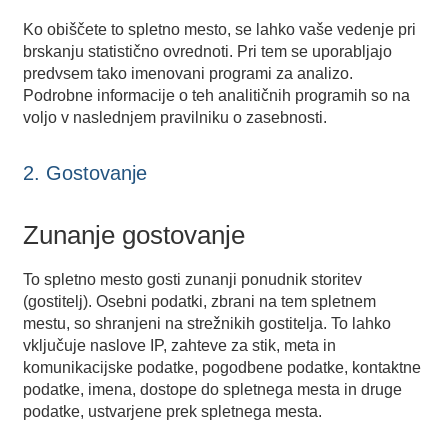
Ko obiščete to spletno mesto, se lahko vaše vedenje pri
brskanju statistično ovrednoti. Pri tem se uporabljajo
predvsem tako imenovani programi za analizo.
Podrobne informacije o teh analitičnih programih so na
voljo v naslednjem pravilniku o zasebnosti.
2. Gostovanje
Zunanje gostovanje
To spletno mesto gosti zunanji ponudnik storitev
(gostitelj). Osebni podatki, zbrani na tem spletnem
mestu, so shranjeni na strežnikih gostitelja. To lahko
vključuje naslove IP, zahteve za stik, meta in
komunikacijske podatke, pogodbene podatke, kontaktne
podatke, imena, dostope do spletnega mesta in druge
podatke, ustvarjene prek spletnega mesta.