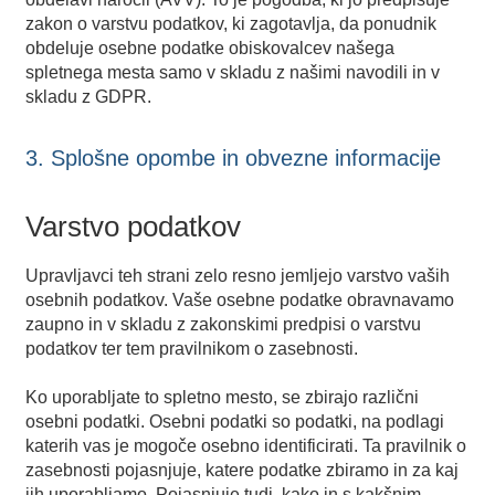
zakon o varstvu podatkov, ki zagotavlja, da ponudnik
obdeluje osebne podatke obiskovalcev našega
spletnega mesta samo v skladu z našimi navodili in v
skladu z GDPR.
3. Splošne opombe in obvezne informacije
Varstvo podatkov
Upravljavci teh strani zelo resno jemljejo varstvo vaših
osebnih podatkov. Vaše osebne podatke obravnavamo
zaupno in v skladu z zakonskimi predpisi o varstvu
podatkov ter tem pravilnikom o zasebnosti.
Ko uporabljate to spletno mesto, se zbirajo različni
osebni podatki. Osebni podatki so podatki, na podlagi
katerih vas je mogoče osebno identificirati. Ta pravilnik o
zasebnosti pojasnjuje, katere podatke zbiramo in za kaj
jih uporabljamo. Pojasnjuje tudi, kako in s kakšnim