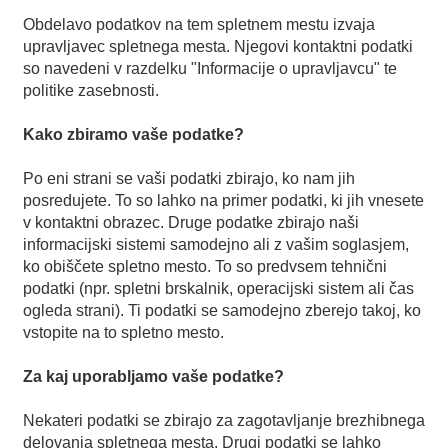
Obdelavo podatkov na tem spletnem mestu izvaja
upravljavec spletnega mesta. Njegovi kontaktni podatki
so navedeni v razdelku "Informacije o upravljavcu" te
politike zasebnosti.
Kako zbiramo vaše podatke?
Po eni strani se vaši podatki zbirajo, ko nam jih
posredujete. To so lahko na primer podatki, ki jih vnesete
v kontaktni obrazec. Druge podatke zbirajo naši
informacijski sistemi samodejno ali z vašim soglasjem,
ko obiščete spletno mesto. To so predvsem tehnični
podatki (npr. spletni brskalnik, operacijski sistem ali čas
ogleda strani). Ti podatki se samodejno zberejo takoj, ko
vstopite na to spletno mesto.
Za kaj uporabljamo vaše podatke?
Nekateri podatki se zbirajo za zagotavljanje brezhibnega
delovanja spletnega mesta. Drugi podatki se lahko