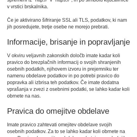
v vrstici brskalnika.
Če je aktivirano šifriranje SSL ali TLS, podatkov, ki nam
jih posredujete, tretje osebe ne morejo prebrati.
Informacije, brisanje in popravljanje
V okviru veljavnih zakonskih določb imate kadar koli
pravico do brezplačnih informacij o svojih shranjenih
osebnih podatkih, njihovem izvoru in prejemniku ter
namenu obdelave podatkov in po potrebi pravico do
popravka ali izbrisa teh podatkov. Če imate dodatna
vprašanja v zvezi z osebnimi podatki, se lahko kadar koli
obrnete na nas.
Pravica do omejitve obdelave
Imate pravico zahtevati omejitev obdelave svojih
osebnih podatkov. Za to se lahko kadar koli obrnete na