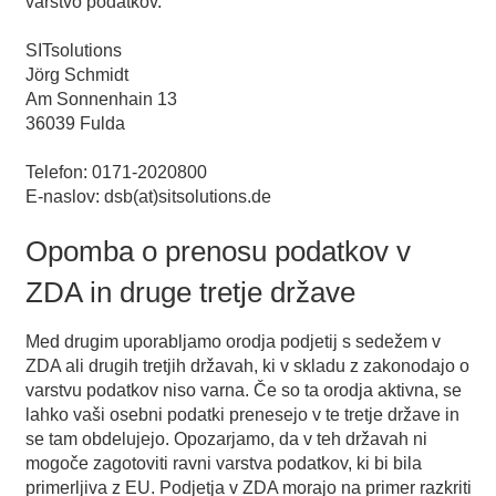
varstvo podatkov.
SITsolutions
Jörg Schmidt
Am Sonnenhain 13
36039 Fulda
Telefon: 0171-2020800
E-naslov: dsb(at)sitsolutions.de
Opomba o prenosu podatkov v
ZDA in druge tretje države
Med drugim uporabljamo orodja podjetij s sedežem v
ZDA ali drugih tretjih državah, ki v skladu z zakonodajo o
varstvu podatkov niso varna. Če so ta orodja aktivna, se
lahko vaši osebni podatki prenesejo v te tretje države in
se tam obdelujejo. Opozarjamo, da v teh državah ni
mogoče zagotoviti ravni varstva podatkov, ki bi bila
primerljiva z EU. Podjetja v ZDA morajo na primer razkriti