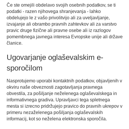
Če ste omejili obdelavo svojih osebnih podatkov, se ti
podatki - razen njihovega shranjevanja - lahko
obdelujejo le z vašo privolitvijo ali za uveljavljanje,
izvajanje ali obrambo pravnih zahtevkov ali za varstvo
pravic druge fizične ali pravne osebe ali iz razlogov
pomembnega javnega interesa Evropske unije ali države
članice.
Ugovarjanje oglaševalskim e-
sporočilom
Nasprotujemo uporabi kontaktnih podatkov, objavljenih v
okviru naše obveznosti zagotavljanja pravnega
obvestila, za pošiljanje neželenega oglaševalskega in
informativnega gradiva. Upravljavci tega spletnega
mesta si izrecno pridržujejo pravico do pravnih ukrepov v
primeru nezaželenega pošiljanja oglaševalskih
informacij, kot so neželena elektronska sporočila.