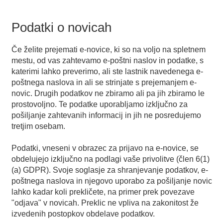
Podatki o novicah
Če želite prejemati e-novice, ki so na voljo na spletnem
mestu, od vas zahtevamo e-poštni naslov in podatke, s
katerimi lahko preverimo, ali ste lastnik navedenega e-
poštnega naslova in ali se strinjate s prejemanjem e-
novic. Drugih podatkov ne zbiramo ali pa jih zbiramo le
prostovoljno. Te podatke uporabljamo izključno za
pošiljanje zahtevanih informacij in jih ne posredujemo
tretjim osebam.
Podatki, vneseni v obrazec za prijavo na e-novice, se
obdelujejo izključno na podlagi vaše privolitve (člen 6(1)
(a) GDPR). Svoje soglasje za shranjevanje podatkov, e-
poštnega naslova in njegovo uporabo za pošiljanje novic
lahko kadar koli prekličete, na primer prek povezave
"odjava" v novicah. Preklic ne vpliva na zakonitost že
izvedenih postopkov obdelave podatkov.