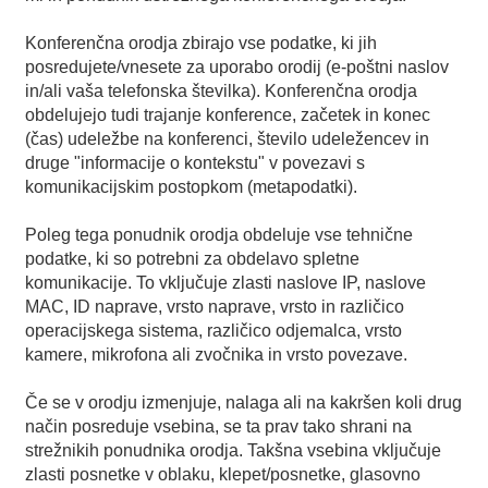
Konferenčna orodja zbirajo vse podatke, ki jih
posredujete/vnesete za uporabo orodij (e-poštni naslov
in/ali vaša telefonska številka). Konferenčna orodja
obdelujejo tudi trajanje konference, začetek in konec
(čas) udeležbe na konferenci, število udeležencev in
druge "informacije o kontekstu" v povezavi s
komunikacijskim postopkom (metapodatki).
Poleg tega ponudnik orodja obdeluje vse tehnične
podatke, ki so potrebni za obdelavo spletne
komunikacije. To vključuje zlasti naslove IP, naslove
MAC, ID naprave, vrsto naprave, vrsto in različico
operacijskega sistema, različico odjemalca, vrsto
kamere, mikrofona ali zvočnika in vrsto povezave.
Če se v orodju izmenjuje, nalaga ali na kakršen koli drug
način posreduje vsebina, se ta prav tako shrani na
strežnikih ponudnika orodja. Takšna vsebina vključuje
zlasti posnetke v oblaku, klepet/posnetke, glasovno