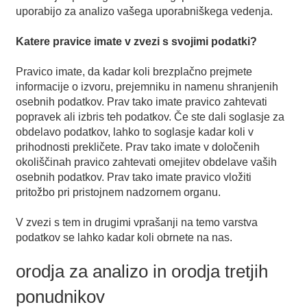
uporabijo za analizo vašega uporabniškega vedenja.
Katere pravice imate v zvezi s svojimi podatki?
Pravico imate, da kadar koli brezplačno prejmete
informacije o izvoru, prejemniku in namenu shranjenih
osebnih podatkov. Prav tako imate pravico zahtevati
popravek ali izbris teh podatkov. Če ste dali soglasje za
obdelavo podatkov, lahko to soglasje kadar koli v
prihodnosti prekličete. Prav tako imate v določenih
okoliščinah pravico zahtevati omejitev obdelave vaših
osebnih podatkov. Prav tako imate pravico vložiti
pritožbo pri pristojnem nadzornem organu.
V zvezi s tem in drugimi vprašanji na temo varstva
podatkov se lahko kadar koli obrnete na nas.
orodja za analizo in orodja tretjih
ponudnikov