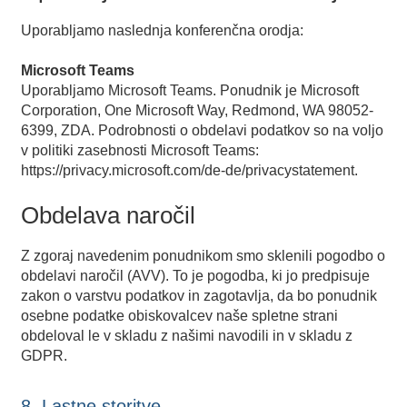
Uporabljamo naslednja konferenčna orodja:
Microsoft Teams
Uporabljamo Microsoft Teams. Ponudnik je Microsoft
Corporation, One Microsoft Way, Redmond, WA 98052-
6399, ZDA. Podrobnosti o obdelavi podatkov so na voljo
v politiki zasebnosti Microsoft Teams:
https://privacy.microsoft.com/de-de/privacystatement
.
Obdelava naročil
Z zgoraj navedenim ponudnikom smo sklenili pogodbo o
obdelavi naročil (AVV). To je pogodba, ki jo predpisuje
zakon o varstvu podatkov in zagotavlja, da bo ponudnik
osebne podatke obiskovalcev naše spletne strani
obdeloval le v skladu z našimi navodili in v skladu z
GDPR.
8. Lastne storitve