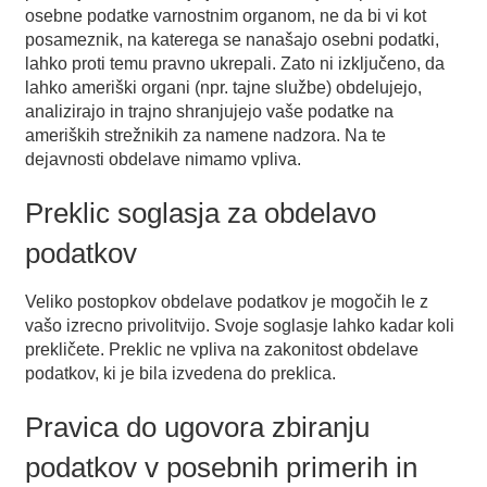
osebne podatke varnostnim organom, ne da bi vi kot
posameznik, na katerega se nanašajo osebni podatki,
lahko proti temu pravno ukrepali. Zato ni izključeno, da
lahko ameriški organi (npr. tajne službe) obdelujejo,
analizirajo in trajno shranjujejo vaše podatke na
ameriških strežnikih za namene nadzora. Na te
dejavnosti obdelave nimamo vpliva.
Preklic soglasja za obdelavo
podatkov
Veliko postopkov obdelave podatkov je mogočih le z
vašo izrecno privolitvijo. Svoje soglasje lahko kadar koli
prekličete. Preklic ne vpliva na zakonitost obdelave
podatkov, ki je bila izvedena do preklica.
Pravica do ugovora zbiranju
podatkov v posebnih primerih in