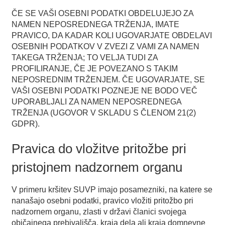
ČE SE VAŠI OSEBNI PODATKI OBDELUJEJO ZA
NAMEN NEPOSREDNEGA TRŽENJA, IMATE
PRAVICO, DA KADAR KOLI UGOVARJATE OBDELAVI
OSEBNIH PODATKOV V ZVEZI Z VAMI ZA NAMEN
TAKEGA TRŽENJA; TO VELJA TUDI ZA
PROFILIRANJE, ČE JE POVEZANO S TAKIM
NEPOSREDNIM TRŽENJEM. ČE UGOVARJATE, SE
VAŠI OSEBNI PODATKI POZNEJE NE BODO VEČ
UPORABLJALI ZA NAMEN NEPOSREDNEGA
TRŽENJA (UGOVOR V SKLADU S ČLENOM 21(2)
GDPR).
Pravica do vložitve pritožbe pri
pristojnem nadzornem organu
V primeru kršitev SUVP imajo posamezniki, na katere se
nanašajo osebni podatki, pravico vložiti pritožbo pri
nadzornem organu, zlasti v državi članici svojega
običajnega prebivališča, kraja dela ali kraja domnevne