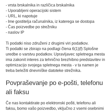
- vrsta brskalnika in različica brskalnika
- Uporabljeni operacijski sistem
- URL, ki napotuje
- Ime gostitelja računalnika, iz katerega se dostopa
- Čas poizvedbe po strežniku
- naslov IP
Ti podatki niso združeni z drugimi viri podatkov.
Ti podatki se zbirajo na podlagi člena 6(1)(f) Splošne
uredbe o varstvu podatkov. Upravljavec spletnega mesta
ima zakonit interes za tehnično brezhibno predstavitev in
optimizacijo svojega spletnega mesta - v ta namen je
treba beležiti dnevniške datoteke strežnika.
Povpraševanje po e-pošti, telefonu
ali faksu
Če nas kontaktirate po elektronski pošti, telefonu ali
faksu, bomo vašo poizvedbo, vključno z vsemi osebnimi