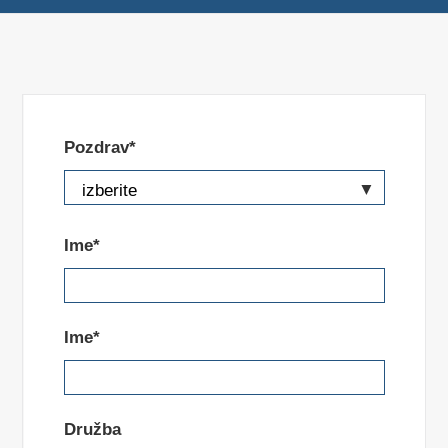
Pozdrav*
Ime*
Ime*
Družba