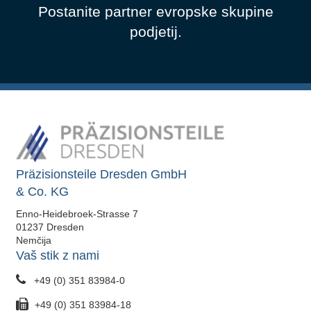
Postanite partner evropske skupine
podjetij.
Präzisionsteile Dresden GmbH
& Co. KG
Enno-Heidebroek-Strasse 7
01237 Dresden
Nemčija
Vaš stik z nami
+49 (0) 351 83984-0
+49 (0) 351 83984-18