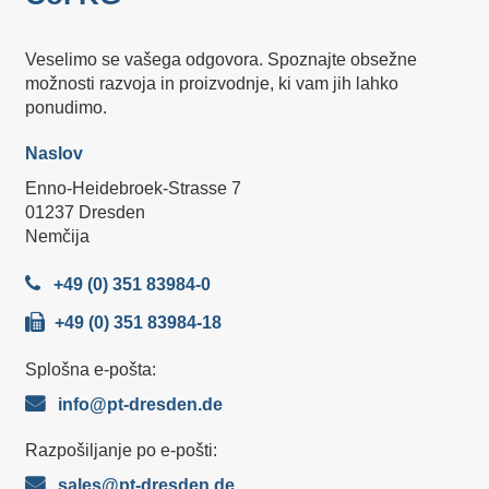
Veselimo se vašega odgovora. Spoznajte obsežne
možnosti razvoja in proizvodnje, ki vam jih lahko
ponudimo.
Naslov
Enno-Heidebroek-Strasse 7
01237 Dresden
Nemčija
+49 (0) 351 83984-0
+49 (0) 351 83984-18
Splošna e-pošta:
info@pt-dresden.de
Razpošiljanje po e-pošti:
sales@pt-dresden.de