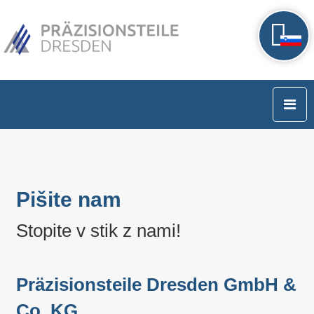
Pišite nam
Stopite v stik z nami!
Präzisionsteile Dresden GmbH &
Co. KG