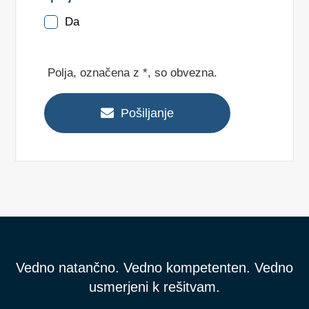
Da
Polja, označena z *, so obvezna.
Pošiljanje
Vedno natančno. Vedno kompetenten. Vedno
usmerjeni k rešitvam.