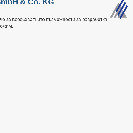
 GmbH & Co. KG
че за всеобхватните възможности за разработка
ложим.