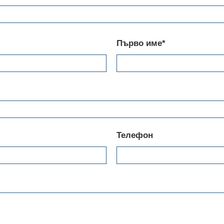
Първо име*
Телефон