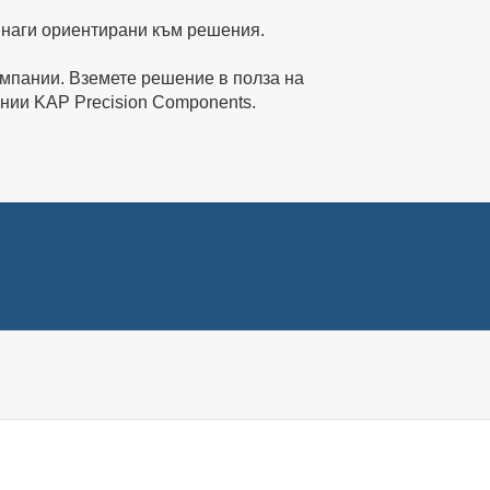
инаги ориентирани към решения.
омпании. Вземете решение в полза на
пании KAP Precision Components.