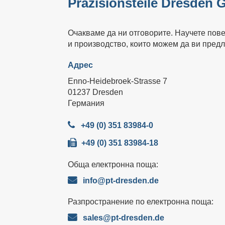
Präzisionsteile Dresden
Очакваме да ни отговорите. Научете пове
и производство, които можем да ви пред
Адрес
Enno-Heidebroek-Strasse 7
01237 Dresden
Германия
+49 (0) 351 83984-0
+49 (0) 351 83984-18
Обща електронна поща:
info@pt-dresden.de
Разпространение по електронна поща:
sales@pt-dresden.de