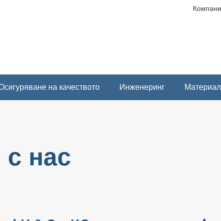
Компани
Осигуряване на качеството
Инженеринг
Материал
 с нас