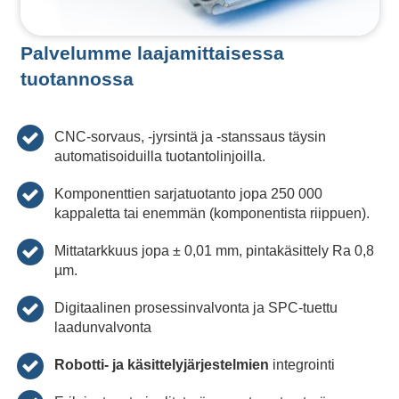
Palvelumme laajamittaisessa
tuotannossa
CNC-sorvaus, -jyrsintä ja -stanssaus täysin
automatisoiduilla tuotantolinjoilla.
Komponenttien sarjatuotanto jopa 250 000
kappaletta tai enemmän (komponentista riippuen).
Mittatarkkuus jopa ± 0,01 mm, pintakäsittely Ra 0,8
µm.
Digitaalinen prosessinvalvonta ja SPC-tuettu
laadunvalvonta
Robotti- ja käsittelyjärjestelmien
integrointi