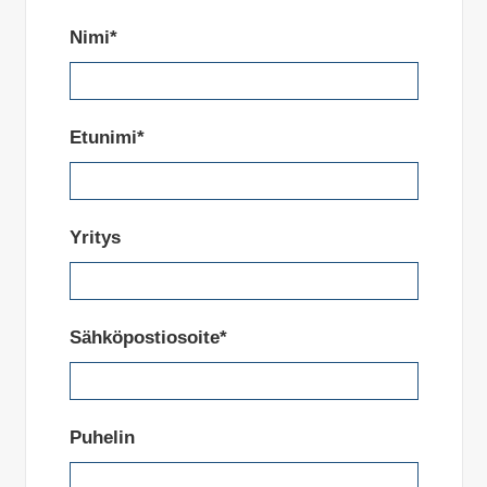
Nimi*
Etunimi*
Yritys
Sähköpostiosoite*
Puhelin