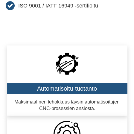
ISO 9001 / IATF 16949 -sertifioitu
Automatisoitu tuotanto
Maksimaalinen tehokkuus täysin automatisoitujen
CNC-prosessien ansiosta.