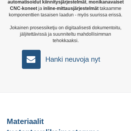
automatisoidut kiinnitysjärjestelmät
,
monikanavaiset
CNC-koneet
ja
inline-mittausjärjestelmät
takaamme
komponenttien tasaisen laadun - myös suurissa erissä.
Jokainen prosessiketju on digitaalisesti dokumentoitu,
jäljitettävissä ja suunniteltu mahdollisimman
tehokkaaksi.
Hanki neuvoja nyt
Materiaalit