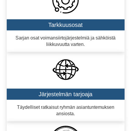
Tarkkuusosat
Sarjan osat voimansiirtojärjestelmiä ja sähköistä
liikkuvuutta varten.
Järjestelmän tarjoaja
Täydelliset ratkaisut ryhmän asiantuntemuksen
ansiosta.