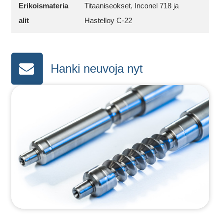
Erikoismateria
Titaaniseokset, Inconel 718 ja
alit
Hastelloy C-22
Hanki neuvoja nyt