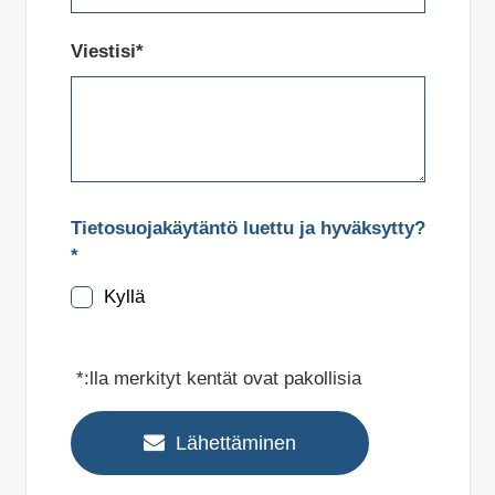
Viestisi*
Tietosuojakäytäntö luettu ja hyväksytty?
*
Kyllä
*:lla merkityt kentät ovat pakollisia
Lähettäminen