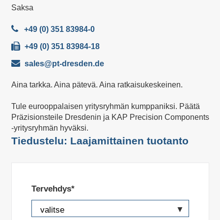
Saksa
+49 (0) 351 83984-0
+49 (0) 351 83984-18
sales@pt-dresden.de
Aina tarkka. Aina pätevä. Aina ratkaisukeskeinen.
Tule eurooppalaisen yritysryhmän kumppaniksi. Päätä
Präzisionsteile Dresdenin ja KAP Precision Components
-yritysryhmän hyväksi.
Tiedustelu: Laajamittainen tuotanto
Tervehdys*