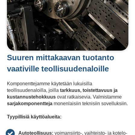
Suuren mittakaavan tuotanto
vaativille teollisuudenaloille
Komponenttejamme käytetään lukuisilla
teollisuudenaloilla, joilla
tarkkuus, toistettavuus ja
kustannustehokkuus
ovat ratkaisevia. Valmistamme
sarjakomponentteja
monenlaisiin teknisiin sovelluksiin.
Tyypillisiä käyttöalueita:
Autoteollisuus:
voimansiirto-, vaihteisto- ja kotelo-