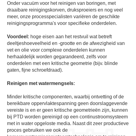
Onder vacuüm voor het reinigen van boringen, met
draaibare reinigingskorven, druksproeiers en nog veel
meer, onze processpecialisten variëren de geschikte
reinigingsprogramma's voor specifieke onderdelen.
Voordeel:
hoge eisen aan het restvuil wat betreft
deeltjeshoeveelheid en -grootte en de afwezigheid van
vet en olie voor complexe onderdelen kunnen
herhaaldelijk worden gegarandeerd, zelfs voor
onderdelen met een kritische geometrie (bijv. blinde
gaten, fijne schroefdraad).
Reinigen met watermengsels:
Minder kritische componenten, waarbij ontvetting of de
bereikbare oppervlaktespanning geen doorslaggevende
vereiste is en er geen kritische geometrieën zijn, kunnen
bij PTD worden gereinigd op een continustroomsysteem
met in water opgeloste media. Naast dit zeer productieve
proces gebruiken we ook de