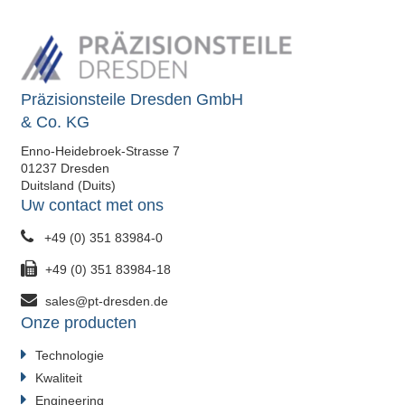
Präzisionsteile Dresden GmbH
& Co. KG
Enno-Heidebroek-Strasse 7
01237 Dresden
Duitsland (Duits)
Uw contact met ons
+49 (0) 351 83984-0
+49 (0) 351 83984-18
sales@pt-dresden.de
Onze producten
Technologie
Kwaliteit
Engineering