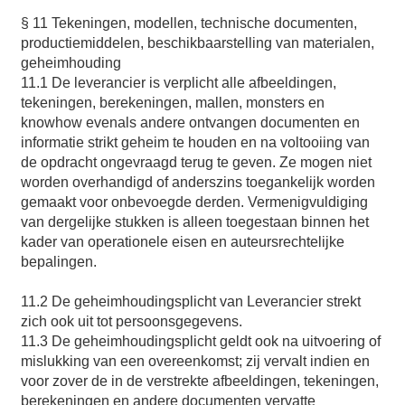
§ 11 Tekeningen, modellen, technische documenten,
productiemiddelen, beschikbaarstelling van materialen,
geheimhouding
11.1 De leverancier is verplicht alle afbeeldingen,
tekeningen, berekeningen, mallen, monsters en
knowhow evenals andere ontvangen documenten en
informatie strikt geheim te houden en na voltooiing van
de opdracht ongevraagd terug te geven. Ze mogen niet
worden overhandigd of anderszins toegankelijk worden
gemaakt voor onbevoegde derden. Vermenigvuldiging
van dergelijke stukken is alleen toegestaan binnen het
kader van operationele eisen en auteursrechtelijke
bepalingen.
11.2 De geheimhoudingsplicht van Leverancier strekt
zich ook uit tot persoonsgegevens.
11.3 De geheimhoudingsplicht geldt ook na uitvoering of
mislukking van een overeenkomst; zij vervalt indien en
voor zover de in de verstrekte afbeeldingen, tekeningen,
berekeningen en andere documenten vervatte