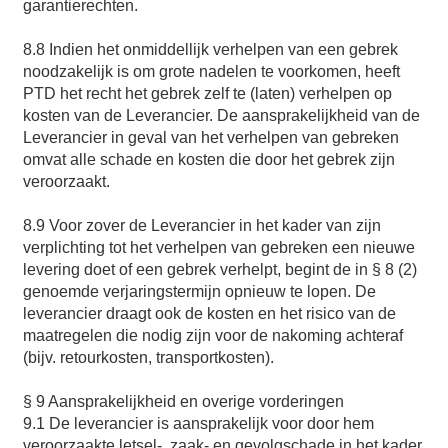
garantierechten.
8.8 Indien het onmiddellijk verhelpen van een gebrek
noodzakelijk is om grote nadelen te voorkomen, heeft
PTD het recht het gebrek zelf te (laten) verhelpen op
kosten van de Leverancier. De aansprakelijkheid van de
Leverancier in geval van het verhelpen van gebreken
omvat alle schade en kosten die door het gebrek zijn
veroorzaakt.
8.9 Voor zover de Leverancier in het kader van zijn
verplichting tot het verhelpen van gebreken een nieuwe
levering doet of een gebrek verhelpt, begint de in § 8 (2)
genoemde verjaringstermijn opnieuw te lopen. De
leverancier draagt ook de kosten en het risico van de
maatregelen die nodig zijn voor de nakoming achteraf
(bijv. retourkosten, transportkosten).
§ 9 Aansprakelijkheid en overige vorderingen
9.1 De leverancier is aansprakelijk voor door hem
veroorzaakte letsel-, zaak- en gevolgschade in het kader