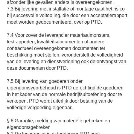
afzonderlijke gevallen anders is overeengekomen.
7.3 Bij levering met installatie of montage gaat het risico
bij succesvolle voltooiing, die door een acceptatierapport
moet worden gedocumenteerd, over op PTD.
7.4 Voor zover de leverancier materiaalmonsters,
testrapporten, kwaliteitsdocumenten of andere
contractueel overeengekomen documenten ter
beschikking moet stellen, veronderstelt de volledigheid
van de levering en dienstverlening ook de ontvangst van
deze documenten door PTD.
7.5 Bij levering van goederen onder
eigendomsvoorbehoud is PTD gerechtigd de goederen
in het kader van de normale bedrijfsuitoefening door te
verkopen. PTD wordt uiterlijk door betaling van de
volledige vergoeding eigenaar.
§ 8 Garantie, melding van materiële gebreken en
eigendomsgebreken
8.1 De leverancier is er tegenover PTD voor