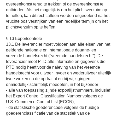
overeenkomst terug te trekken of de overeenkomst te
ontbinden. Als het mogelijk is om het plichtsverzuim op
te heffen, kan dit recht alleen worden uitgeoefend na het
vruchteloos verstrijken van een redelijke termijn om het
plichtsverzuim op te heffen.
§ 13 Exportcontrole
13.1 De leverancier moet voldoen aan alle eisen van het
geldende nationale en internationale douane- en
vreemde handelsrecht ("vreemde handelsrecht"). De
leverancier moet PTD alle informatie en gegevens die
PTD nodig heeft voor de naleving van het vreemde
handelsrecht voor uitvoer, invoer en wederuitvoer uiterlijk
twee weken na de opdracht en bij wijzigingen
onmiddellijk schriftelijk meedelen, in het bijzonder
- alle van toepassing zijnde exportlijstnummers, inclusief
het Export Control Classification Number volgens de
U.S. Commerce Control List (ECCN);
- de statistische goederencode volgens de huidige
goederenclassificatie van de statistiek van de