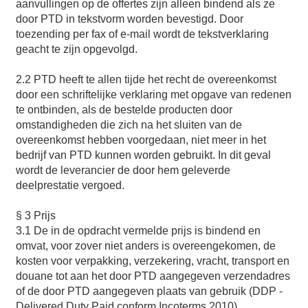
aanvullingen op de offertes zijn alleen bindend als ze
door PTD in tekstvorm worden bevestigd. Door
toezending per fax of e-mail wordt de tekstverklaring
geacht te zijn opgevolgd.
2.2 PTD heeft te allen tijde het recht de overeenkomst
door een schriftelijke verklaring met opgave van redenen
te ontbinden, als de bestelde producten door
omstandigheden die zich na het sluiten van de
overeenkomst hebben voorgedaan, niet meer in het
bedrijf van PTD kunnen worden gebruikt. In dit geval
wordt de leverancier de door hem geleverde
deelprestatie vergoed.
§ 3 Prijs
3.1 De in de opdracht vermelde prijs is bindend en
omvat, voor zover niet anders is overeengekomen, de
kosten voor verpakking, verzekering, vracht, transport en
douane tot aan het door PTD aangegeven verzendadres
of de door PTD aangegeven plaats van gebruik (DDP -
Delivered Duty Paid conform Incoterms 2010)