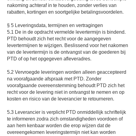
nakoming achteraf in te houden, zonder verlies van
rabatten, kortingen en soortgelijke betalingsvoordelen.
§ 5 Leveringsdata, termijnen en vertragingen
5.1 De in de opdracht vermelde levertermijn is bindend.
PTD behoudt zich het recht voor de aangegeven
levertermijnen te wijzigen. Beslissend voor het nakomen
van de levertermijn is de ontvangst van de goederen bij
PTD of op het opgegeven afleveradres.
5.2 Vervroegde leveringen worden alleen geaccepteerd
na voorafgaande afspraak met PTD. Zonder
voorafgaande overeenstemming behoudt PTD zich het
recht voor de levering niet in ontvangst te nemen en op
kosten en risico van de leverancier te retourneren.
5.3 Leverancier is verplicht PTD onmiddellijk schriftelijk
te informeren zodra zich omstandigheden voordoen of
aan hem kenbaar worden die erop wijzen dat de
overeengekomen leveringstermijn niet kan worden