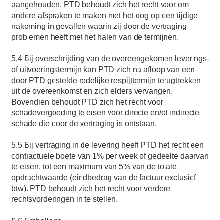
aangehouden. PTD behoudt zich het recht voor om
andere afspraken te maken met het oog op een tijdige
nakoming in gevallen waarin zij door de vertraging
problemen heeft met het halen van de termijnen.
5.4 Bij overschrijding van de overeengekomen leverings-
of uitvoeringstermijn kan PTD zich na afloop van een
door PTD gestelde redelijke respijttermijn terugtrekken
uit de overeenkomst en zich elders vervangen.
Bovendien behoudt PTD zich het recht voor
schadevergoeding te eisen voor directe en/of indirecte
schade die door de vertraging is ontstaan.
5.5 Bij vertraging in de levering heeft PTD het recht een
contractuele boete van 1% per week of gedeelte daarvan
te eisen, tot een maximum van 5% van de totale
opdrachtwaarde (eindbedrag van de factuur exclusief
btw). PTD behoudt zich het recht voor verdere
rechtsvorderingen in te stellen.