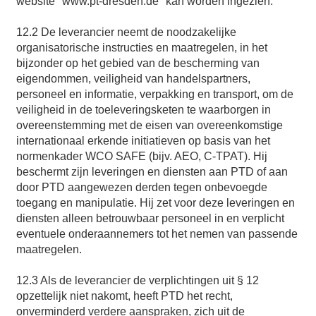
website "www.pt-dresden.de" kan worden ingezien.
12.2 De leverancier neemt de noodzakelijke
organisatorische instructies en maatregelen, in het
bijzonder op het gebied van de bescherming van
eigendommen, veiligheid van handelspartners,
personeel en informatie, verpakking en transport, om de
veiligheid in de toeleveringsketen te waarborgen in
overeenstemming met de eisen van overeenkomstige
internationaal erkende initiatieven op basis van het
normenkader WCO SAFE (bijv. AEO, C-TPAT). Hij
beschermt zijn leveringen en diensten aan PTD of aan
door PTD aangewezen derden tegen onbevoegde
toegang en manipulatie. Hij zet voor deze leveringen en
diensten alleen betrouwbaar personeel in en verplicht
eventuele onderaannemers tot het nemen van passende
maatregelen.
12.3 Als de leverancier de verplichtingen uit § 12
opzettelijk niet nakomt, heeft PTD het recht,
onverminderd verdere aanspraken, zich uit de