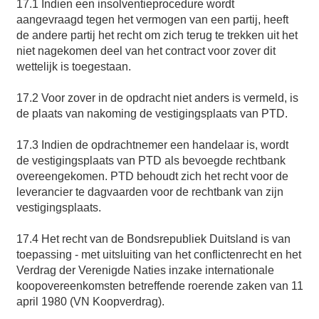
17.1 Indien een insolventieprocedure wordt
aangevraagd tegen het vermogen van een partij, heeft
de andere partij het recht om zich terug te trekken uit het
niet nagekomen deel van het contract voor zover dit
wettelijk is toegestaan.
17.2 Voor zover in de opdracht niet anders is vermeld, is
de plaats van nakoming de vestigingsplaats van PTD.
17.3 Indien de opdrachtnemer een handelaar is, wordt
de vestigingsplaats van PTD als bevoegde rechtbank
overeengekomen. PTD behoudt zich het recht voor de
leverancier te dagvaarden voor de rechtbank van zijn
vestigingsplaats.
17.4 Het recht van de Bondsrepubliek Duitsland is van
toepassing - met uitsluiting van het conflictenrecht en het
Verdrag der Verenigde Naties inzake internationale
koopovereenkomsten betreffende roerende zaken van 11
april 1980 (VN Koopverdrag).