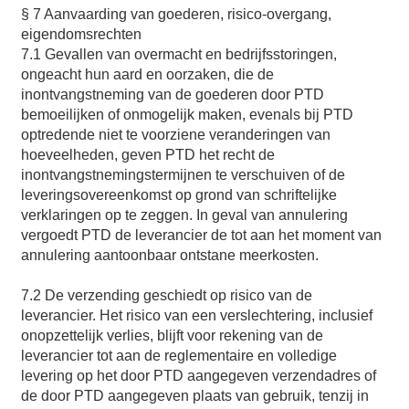
§ 7 Aanvaarding van goederen, risico-overgang,
eigendomsrechten
7.1 Gevallen van overmacht en bedrijfsstoringen,
ongeacht hun aard en oorzaken, die de
inontvangstneming van de goederen door PTD
bemoeilijken of onmogelijk maken, evenals bij PTD
optredende niet te voorziene veranderingen van
hoeveelheden, geven PTD het recht de
inontvangstnemingstermijnen te verschuiven of de
leveringsovereenkomst op grond van schriftelijke
verklaringen op te zeggen. In geval van annulering
vergoedt PTD de leverancier de tot aan het moment van
annulering aantoonbaar ontstane meerkosten.
7.2 De verzending geschiedt op risico van de
leverancier. Het risico van een verslechtering, inclusief
onopzettelijk verlies, blijft voor rekening van de
leverancier tot aan de reglementaire en volledige
levering op het door PTD aangegeven verzendadres of
de door PTD aangegeven plaats van gebruik, tenzij in