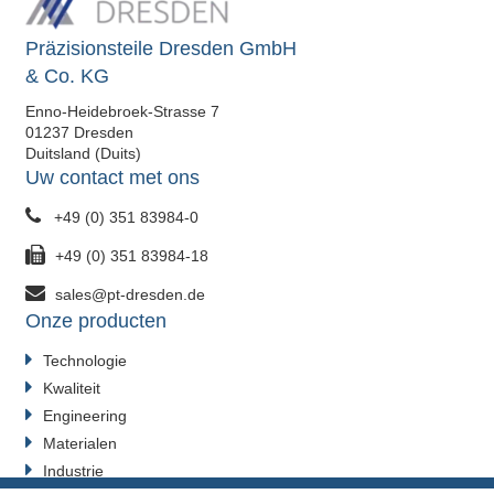
Präzisionsteile Dresden GmbH
& Co. KG
Enno-Heidebroek-Strasse 7
01237 Dresden
Duitsland (Duits)
Uw contact met ons
+49 (0) 351 83984-0
+49 (0) 351 83984-18
sales@pt-dresden.de
Onze producten
Technologie
Kwaliteit
Engineering
Materialen
Industrie