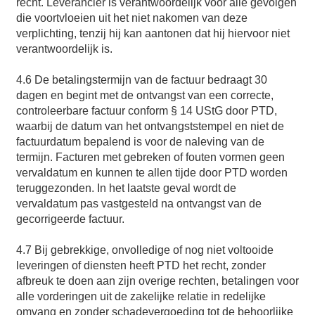
recht. Leverancier is verantwoordelijk voor alle gevolgen
die voortvloeien uit het niet nakomen van deze
verplichting, tenzij hij kan aantonen dat hij hiervoor niet
verantwoordelijk is.
4.6 De betalingstermijn van de factuur bedraagt 30
dagen en begint met de ontvangst van een correcte,
controleerbare factuur conform § 14 UStG door PTD,
waarbij de datum van het ontvangststempel en niet de
factuurdatum bepalend is voor de naleving van de
termijn. Facturen met gebreken of fouten vormen geen
vervaldatum en kunnen te allen tijde door PTD worden
teruggezonden. In het laatste geval wordt de
vervaldatum pas vastgesteld na ontvangst van de
gecorrigeerde factuur.
4.7 Bij gebrekkige, onvolledige of nog niet voltooide
leveringen of diensten heeft PTD het recht, zonder
afbreuk te doen aan zijn overige rechten, betalingen voor
alle vorderingen uit de zakelijke relatie in redelijke
omvang en zonder schadevergoeding tot de behoorlijke