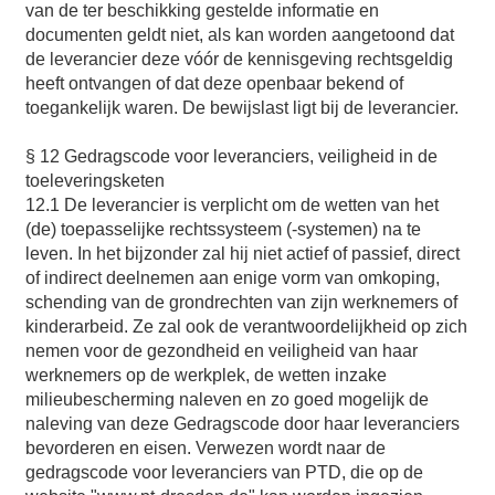
van de ter beschikking gestelde informatie en
documenten geldt niet, als kan worden aangetoond dat
de leverancier deze vóór de kennisgeving rechtsgeldig
heeft ontvangen of dat deze openbaar bekend of
toegankelijk waren. De bewijslast ligt bij de leverancier.
§ 12 Gedragscode voor leveranciers, veiligheid in de
toeleveringsketen
12.1 De leverancier is verplicht om de wetten van het
(de) toepasselijke rechtssysteem (-systemen) na te
leven. In het bijzonder zal hij niet actief of passief, direct
of indirect deelnemen aan enige vorm van omkoping,
schending van de grondrechten van zijn werknemers of
kinderarbeid. Ze zal ook de verantwoordelijkheid op zich
nemen voor de gezondheid en veiligheid van haar
werknemers op de werkplek, de wetten inzake
milieubescherming naleven en zo goed mogelijk de
naleving van deze Gedragscode door haar leveranciers
bevorderen en eisen. Verwezen wordt naar de
gedragscode voor leveranciers van PTD, die op de