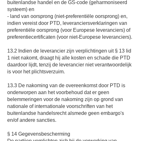
buitenlandse handel en de GS-code (geharmoniseerd
systeem) en
- land van oorsprong (niet-preferentiële oorsprong) en,
indien vereist door PTD, leveranciersverklaringen van
preferentiële oorsprong (voor Europese leveranciers) of
preferentiecertificaten (voor niet-Europese leveranciers).
13.2 Indien de leverancier zijn verplichtingen uit § 13 lid
1 niet nakomt, draagt hij alle kosten en schade die PTD
daardoor lijdt, tenzij de leverancier niet verantwoordelijk
is voor het plichtsverzuim.
13.3 De nakoming van de overeenkomst door PTD is
onderworpen aan het voorbehoud dat er geen
belemmeringen voor de nakoming zijn op grond van
nationale of internationale voorschriften van het
buitenlandse handelsrecht alsmede geen embargo's
en/of andere sancties.
§ 14 Gegevensbescherming
De partijen verplichten zich bij de verwerking van