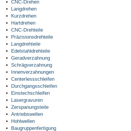
CNC-Drehen
Langdrehen
Kurzdrehen
Hartdrehen
CNC-Drehteile
Präzisionsdrehteile
Langdrehteile
Edelstahldrehteile
Geradverzahnung
Schrägverzahnung
Innenverzahnungen
Centerlessschleifen
Durchgangsschleifen
Einstechschleifen
Lasergravuren
Zerspanungsteile
Antriebswellen
Hohlwellen
Baugruppenfertigung