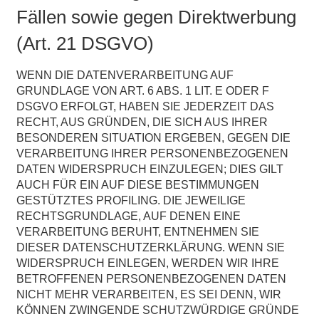
Fällen sowie gegen Direktwerbung
(Art. 21 DSGVO)
WENN DIE DATENVERARBEITUNG AUF
GRUNDLAGE VON ART. 6 ABS. 1 LIT. E ODER F
DSGVO ERFOLGT, HABEN SIE JEDERZEIT DAS
RECHT, AUS GRÜNDEN, DIE SICH AUS IHRER
BESONDEREN SITUATION ERGEBEN, GEGEN DIE
VERARBEITUNG IHRER PERSONENBEZOGENEN
DATEN WIDERSPRUCH EINZULEGEN; DIES GILT
AUCH FÜR EIN AUF DIESE BESTIMMUNGEN
GESTÜTZTES PROFILING. DIE JEWEILIGE
RECHTSGRUNDLAGE, AUF DENEN EINE
VERARBEITUNG BERUHT, ENTNEHMEN SIE
DIESER DATENSCHUTZERKLÄRUNG. WENN SIE
WIDERSPRUCH EINLEGEN, WERDEN WIR IHRE
BETROFFENEN PERSONENBEZOGENEN DATEN
NICHT MEHR VERARBEITEN, ES SEI DENN, WIR
KÖNNEN ZWINGENDE SCHUTZWÜRDIGE GRÜNDE