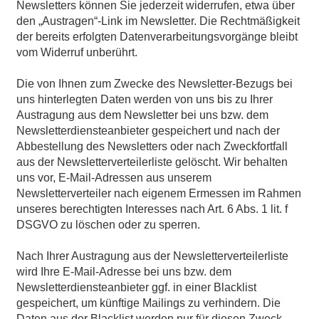
Newsletters können Sie jederzeit widerrufen, etwa über
den „Austragen“-Link im Newsletter. Die Rechtmäßigkeit
der bereits erfolgten Datenverarbeitungsvorgänge bleibt
vom Widerruf unberührt.
Die von Ihnen zum Zwecke des Newsletter-Bezugs bei
uns hinterlegten Daten werden von uns bis zu Ihrer
Austragung aus dem Newsletter bei uns bzw. dem
Newsletterdiensteanbieter gespeichert und nach der
Abbestellung des Newsletters oder nach Zweckfortfall
aus der Newsletterverteilerliste gelöscht. Wir behalten
uns vor, E-Mail-Adressen aus unserem
Newsletterverteiler nach eigenem Ermessen im Rahmen
unseres berechtigten Interesses nach Art. 6 Abs. 1 lit. f
DSGVO zu löschen oder zu sperren.
Nach Ihrer Austragung aus der Newsletterverteilerliste
wird Ihre E-Mail-Adresse bei uns bzw. dem
Newsletterdiensteanbieter ggf. in einer Blacklist
gespeichert, um künftige Mailings zu verhindern. Die
Daten aus der Blacklist werden nur für diesen Zweck