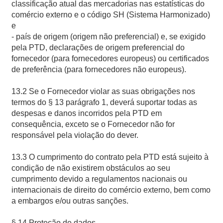
classificação atual das mercadorias nas estatísticas do
comércio externo e o código SH (Sistema Harmonizado)
e
- país de origem (origem não preferencial) e, se exigido
pela PTD, declarações de origem preferencial do
fornecedor (para fornecedores europeus) ou certificados
de preferência (para fornecedores não europeus).
13.2 Se o Fornecedor violar as suas obrigações nos
termos do § 13 parágrafo 1, deverá suportar todas as
despesas e danos incorridos pela PTD em
consequência, exceto se o Fornecedor não for
responsável pela violação do dever.
13.3 O cumprimento do contrato pela PTD está sujeito à
condição de não existirem obstáculos ao seu
cumprimento devido a regulamentos nacionais ou
internacionais de direito do comércio externo, bem como
a embargos e/ou outras sanções.
§ 14 Proteção de dados