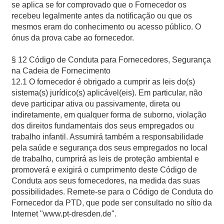
se aplica se for comprovado que o Fornecedor os
recebeu legalmente antes da notificação ou que os
mesmos eram do conhecimento ou acesso público. O
ónus da prova cabe ao fornecedor.
§ 12 Código de Conduta para Fornecedores, Segurança
na Cadeia de Fornecimento
12.1 O fornecedor é obrigado a cumprir as leis do(s)
sistema(s) jurídico(s) aplicável(eis). Em particular, não
deve participar ativa ou passivamente, direta ou
indiretamente, em qualquer forma de suborno, violação
dos direitos fundamentais dos seus empregados ou
trabalho infantil. Assumirá também a responsabilidade
pela saúde e segurança dos seus empregados no local
de trabalho, cumprirá as leis de proteção ambiental e
promoverá e exigirá o cumprimento deste Código de
Conduta aos seus fornecedores, na medida das suas
possibilidades. Remete-se para o Código de Conduta do
Fornecedor da PTD, que pode ser consultado no sítio da
Internet "www.pt-dresden.de".