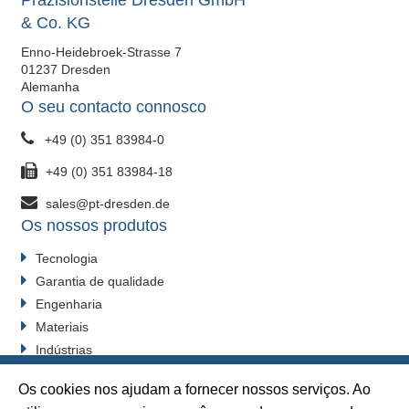
Präzisionsteile Dresden GmbH
& Co. KG
Enno-Heidebroek-Strasse 7
01237 Dresden
Alemanha
O seu contacto connosco
+49 (0) 351 83984-0
+49 (0) 351 83984-18
sales@pt-dresden.de
Os nossos produtos
Tecnologia
Garantia de qualidade
Engenharia
Materiais
Indústrias
Alterar o seu consentimento
Os cookies nos ajudam a fornecer nossos serviços. Ao