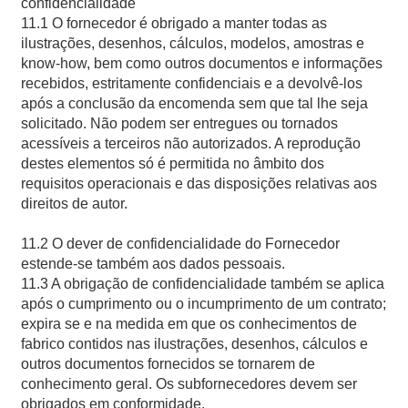
confidencialidade
11.1 O fornecedor é obrigado a manter todas as
ilustrações, desenhos, cálculos, modelos, amostras e
know-how, bem como outros documentos e informações
recebidos, estritamente confidenciais e a devolvê-los
após a conclusão da encomenda sem que tal lhe seja
solicitado. Não podem ser entregues ou tornados
acessíveis a terceiros não autorizados. A reprodução
destes elementos só é permitida no âmbito dos
requisitos operacionais e das disposições relativas aos
direitos de autor.
11.2 O dever de confidencialidade do Fornecedor
estende-se também aos dados pessoais.
11.3 A obrigação de confidencialidade também se aplica
após o cumprimento ou o incumprimento de um contrato;
expira se e na medida em que os conhecimentos de
fabrico contidos nas ilustrações, desenhos, cálculos e
outros documentos fornecidos se tornarem de
conhecimento geral. Os subfornecedores devem ser
obrigados em conformidade.