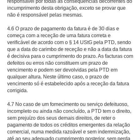
responsável por todas as consequências decorrentes do
incumprimento desta obrigação, exceto se provar que
não é responsável pelas mesmas.
4.6 O prazo de pagamento da fatura é de 30 dias e
começa com a receção de uma fatura correta e
verificável de acordo com o § 14 UStG pela PTD, sendo
que a data do carimbo de receção e não a data da fatura
é decisiva para o cumprimento do prazo. As facturas com
defeitos ou erros não constituem um prazo de
vencimento e podem ser devolvidas pela PTD em
qualquer altura. Neste último caso, o prazo de
vencimento só é estabelecido após a receção da fatura
corrigida.
4.7 No caso de um fornecimento ou serviço defeituoso,
incompleto ou ainda não concluído, a PTD tem o direito,
sem prejuízo dos seus demais direitos, de reter o
pagamento de todos os créditos emergentes da relação
comercial, numa medida razoável e sem indemnização,
até ao seu adequado cumprimento posterior, sem perda