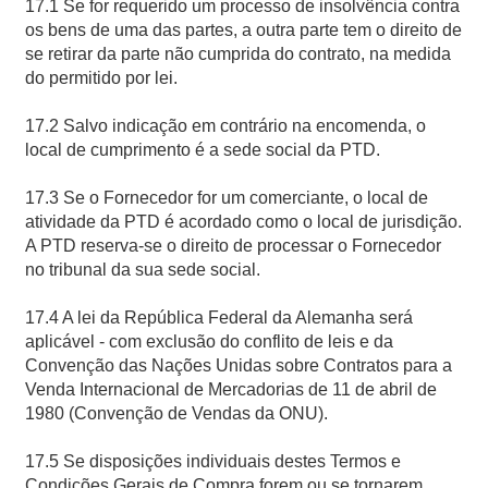
17.1 Se for requerido um processo de insolvência contra
os bens de uma das partes, a outra parte tem o direito de
se retirar da parte não cumprida do contrato, na medida
do permitido por lei.
17.2 Salvo indicação em contrário na encomenda, o
local de cumprimento é a sede social da PTD.
17.3 Se o Fornecedor for um comerciante, o local de
atividade da PTD é acordado como o local de jurisdição.
A PTD reserva-se o direito de processar o Fornecedor
no tribunal da sua sede social.
17.4 A lei da República Federal da Alemanha será
aplicável - com exclusão do conflito de leis e da
Convenção das Nações Unidas sobre Contratos para a
Venda Internacional de Mercadorias de 11 de abril de
1980 (Convenção de Vendas da ONU).
17.5 Se disposições individuais destes Termos e
Condições Gerais de Compra forem ou se tornarem