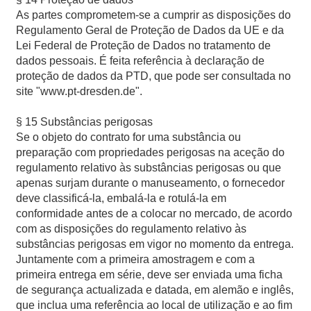
As partes comprometem-se a cumprir as disposições do
Regulamento Geral de Proteção de Dados da UE e da
Lei Federal de Proteção de Dados no tratamento de
dados pessoais. É feita referência à declaração de
proteção de dados da PTD, que pode ser consultada no
site "www.pt-dresden.de".
§ 15 Substâncias perigosas
Se o objeto do contrato for uma substância ou
preparação com propriedades perigosas na aceção do
regulamento relativo às substâncias perigosas ou que
apenas surjam durante o manuseamento, o fornecedor
deve classificá-la, embalá-la e rotulá-la em
conformidade antes de a colocar no mercado, de acordo
com as disposições do regulamento relativo às
substâncias perigosas em vigor no momento da entrega.
Juntamente com a primeira amostragem e com a
primeira entrega em série, deve ser enviada uma ficha
de segurança actualizada e datada, em alemão e inglês,
que inclua uma referência ao local de utilização e ao fim