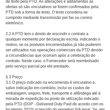
de texto pela PTD. As alterações e aditamentos às
ofertas só são vinculativos se forem confirmados pela
PTD sob a forma de texto. O texto considera-se
cumprido mediante transmissão por fax ou correio
eletrónico.
2.2 A PTD tem o direito de rescindir o contrato a
qualquer momento por declaração escrita, indicando o
motivo, se os produtos encomendados já não puderem
ser utilizados nas operações comerciais da PTD devido
a circunstâncias que ocorram após a celebração do
contrato. Neste caso, o Fornecedor será reembolsado
pelo serviço parcial por ele prestado.
§ 3 Preço
3.1 O preço indicado na encomenda é vinculativo e,
salvo indicação em contrário, inclui os custos de
embalagem, seguro, frete, transporte e alfândega até à
morada de expedição ou ponto de utilização indicado
pela PTD (DDP - Delivered Duty Paid de acordo com os
Incoterms 2010) acrescido do respetivo IVA legal. Se, em