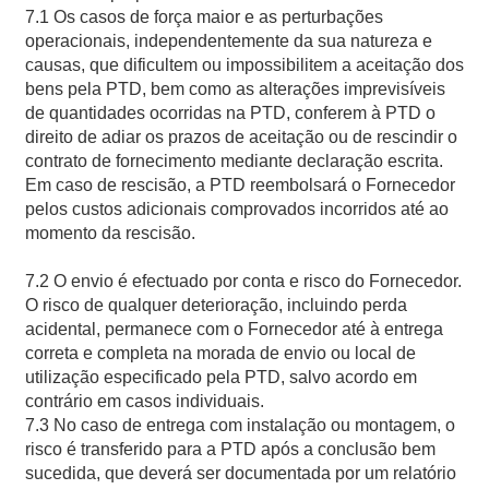
7.1 Os casos de força maior e as perturbações
operacionais, independentemente da sua natureza e
causas, que dificultem ou impossibilitem a aceitação dos
bens pela PTD, bem como as alterações imprevisíveis
de quantidades ocorridas na PTD, conferem à PTD o
direito de adiar os prazos de aceitação ou de rescindir o
contrato de fornecimento mediante declaração escrita.
Em caso de rescisão, a PTD reembolsará o Fornecedor
pelos custos adicionais comprovados incorridos até ao
momento da rescisão.
7.2 O envio é efectuado por conta e risco do Fornecedor.
O risco de qualquer deterioração, incluindo perda
acidental, permanece com o Fornecedor até à entrega
correta e completa na morada de envio ou local de
utilização especificado pela PTD, salvo acordo em
contrário em casos individuais.
7.3 No caso de entrega com instalação ou montagem, o
risco é transferido para a PTD após a conclusão bem
sucedida, que deverá ser documentada por um relatório